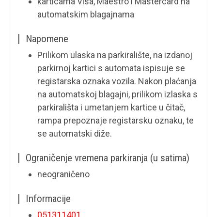
karticama Visa, Maestro i Mastercard na
automatskim blagajnama
Napomene
Prilikom ulaska na parkiralište, na izdanoj
parkirnoj kartici s automata ispisuje se
registarska oznaka vozila. Nakon plaćanja
na automatskoj blagajni, prilikom izlaska s
parkirališta i umetanjem kartice u čitač,
rampa prepoznaje registarsku oznaku, te
se automatski diže.
Ograničenje vremena parkiranja (u satima)
neograničeno
Informacije
051311401