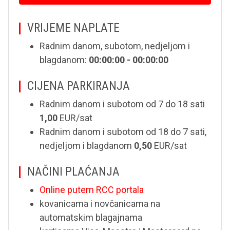
VRIJEME NAPLATE
Radnim danom, subotom, nedjeljom i
blagdanom:
00:00:00 - 00:00:00
CIJENA PARKIRANJA
Radnim danom i subotom od 7 do 18 sati
1,00
EUR/sat
Radnim danom i subotom od 18 do 7 sati,
nedjeljom i blagdanom
0,50
EUR/sat
NAČINI PLAĆANJA
Online putem RCC portala
kovanicama i novčanicama na
automatskim blagajnama