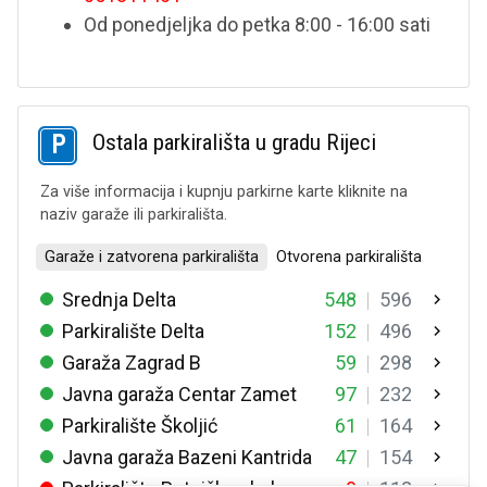
Od ponedjeljka do petka 8:00 - 16:00 sati
Ostala parkirališta u gradu Rijeci
Za više informacija i kupnju parkirne karte kliknite na
naziv garaže ili parkirališta.
Garaže i zatvorena parkirališta
Otvorena parkirališta
Srednja Delta
548
596
Parkiralište Delta
152
496
Garaža Zagrad B
59
298
Javna garaža Centar Zamet
97
232
Parkiralište Školjić
61
164
Javna garaža Bazeni Kantrida
47
154