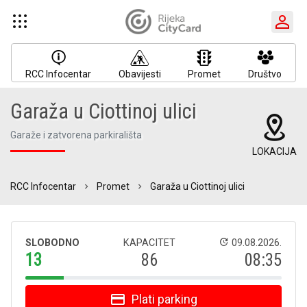
RCC Infocentar
Obavijesti
Promet
Društvo
Garaža u Ciottinoj ulici
Garaže i zatvorena parkirališta
LOKACIJA
RCC Infocentar
Promet
Garaža u Ciottinoj ulici
SLOBODNO
KAPACITET
09.08.2026.
13
86
08:35
Plati parking