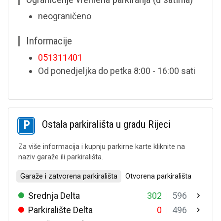
neograničeno
Informacije
051311401
Od ponedjeljka do petka 8:00 - 16:00 sati
Ostala parkirališta u gradu Rijeci
Za više informacija i kupnju parkirne karte kliknite na
naziv garaže ili parkirališta.
Garaže i zatvorena parkirališta
Otvorena parkirališta
Srednja Delta
302
596
Parkiralište Delta
0
496