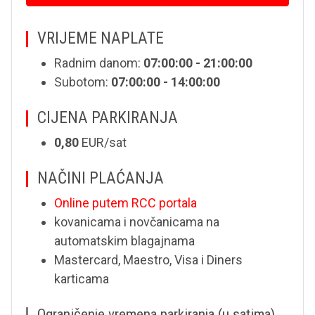
VRIJEME NAPLATE
Radnim danom:
07:00:00 - 21:00:00
Subotom:
07:00:00 - 14:00:00
CIJENA PARKIRANJA
0,80
EUR/sat
NAČINI PLAĆANJA
Online putem RCC portala
kovanicama i novčanicama na
automatskim blagajnama
Mastercard, Maestro, Visa i Diners
karticama
Ograničenje vremena parkiranja (u satima)